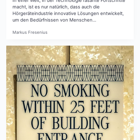
In einer Welt, in der Technologie rasante Fortschritte
macht, ist es nur natürlich, dass auch die
Hörgeräteindustrie innovative Lösungen entwickelt,
um den Bedürfnissen von Menschen…
Markus Fresenius