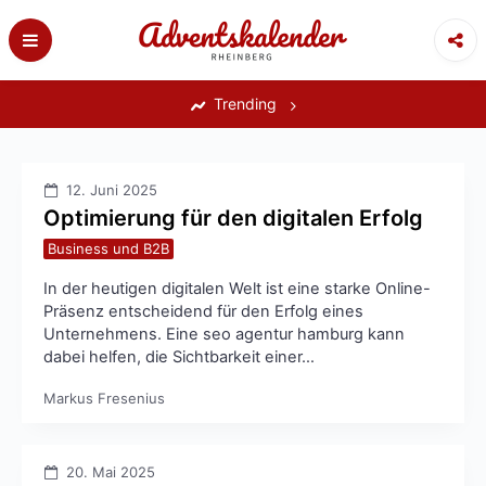
Skip
to
content
‎
Trending
12. Juni 2025
Optimierung für den digitalen Erfolg
Business und B2B
In der heutigen digitalen Welt ist eine starke Online-
Präsenz entscheidend für den Erfolg eines
Unternehmens. Eine seo agentur hamburg kann
dabei helfen, die Sichtbarkeit einer…
Markus Fresenius
20. Mai 2025