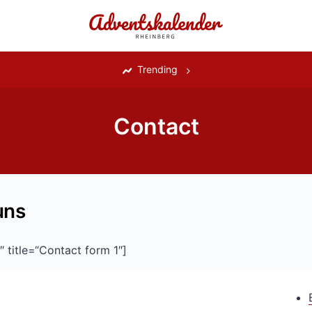
‎
Trending
Contact
uns
 title=“Contact form 1″]