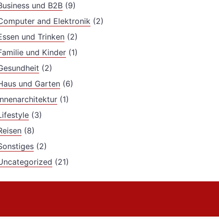
Business und B2B
(9)
Computer and Elektronik
(2)
Essen und Trinken
(2)
Familie und Kinder
(1)
Gesundheit
(2)
Haus und Garten
(6)
Innenarchitektur
(1)
Lifestyle
(3)
Reisen
(8)
Sonstiges
(2)
Uncategorized
(21)