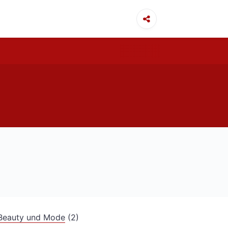
Beauty und Mode
(2)