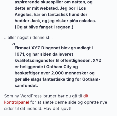
aspirerende skuespiller om natten, og
dette er mit websted. Jeg bor i Los
Angeles, har en fantastisk hund der
hedder Jack, og jeg elsker piña coladas.
(Og at blive fanget i regnen.)
…eller noget i denne stil:
Firmaet XYZ Dingenot blev grundlagt i
1971, og har siden da leveret
kvalitetsdingenoter til offentligheden. XYZ
er beliggende i Gotham City og
beskæftiger over 2.000 mennesker og
gør alle slags fantastiske ting for Gotham-
samfundet.
Som ny WordPress-bruger bør du gå til
dit
kontrolpanel
for at slette denne side og oprette nye
sider til dit indhold. Hav det sjovt!