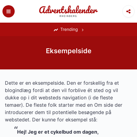
Skip
to
content
‎
Trending
Eksempelside
Dette er en eksempelside. Den er forskellig fra et
blogindlæg fordi at den vil forblive ét sted og vil
dukke op i dit websteds navigation (i de fleste
temaer). De fleste folk starter med en Om side der
introducerer dem til potentielle besøgende på
webstedet. Der kunne for eksempel stå:
Hej! Jeg er et cykelbud om dagen,